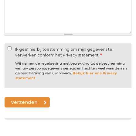
Ik geef hierbij toestemming om mijn gegevens te
verwerken conform het Privacy statement.
*
Wij nemen de regelgeving met betrekking tot de bescherming
van uw persoonsgegevens serieus en hechten veel waarde aan
de bescherming van uw privacy.
Bekijk hier ons Privacy
statement
.