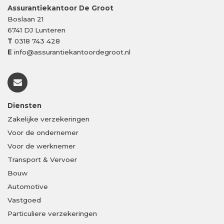
Assurantiekantoor De Groot
Boslaan 21
6741 DJ
Lunteren
T
0318 743 428
E
info@assurantiekantoordegroot.nl
Diensten
Zakelijke verzekeringen
Voor de ondernemer
Voor de werknemer
Transport & Vervoer
Bouw
Automotive
Vastgoed
Particuliere verzekeringen