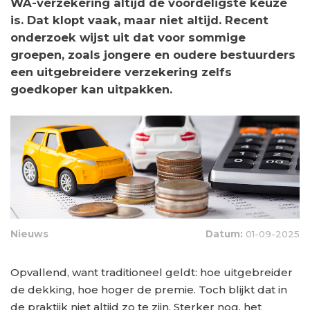
WA-verzekering altijd de voordeligste keuze
is. Dat klopt vaak, maar niet altijd. Recent
onderzoek wijst uit dat voor sommige
groepen, zoals jongere en oudere bestuurders
een uitgebreidere verzekering zelfs
goedkoper kan uitpakken.
Nieuws
Datum:
01-09-2025
Opvallend, want traditioneel geldt: hoe uitgebreider
de dekking, hoe hoger de premie. Toch blijkt dat in
de praktijk niet altijd zo te zijn. Sterker nog, het