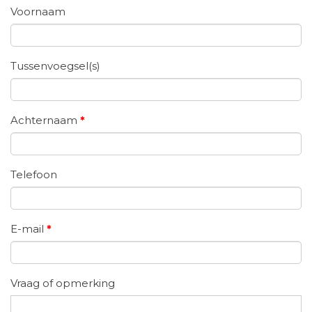
Voornaam
Tussenvoegsel(s)
Achternaam
*
Telefoon
E-mail
*
Vraag of opmerking