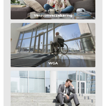
Verzuimverzekering
WGA