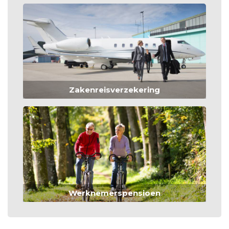
Zakenreisverzekering
Werknemerspensioen