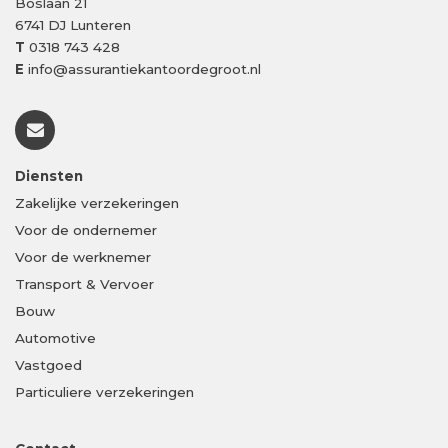
Boslaan 21
6741 DJ
Lunteren
T
0318 743 428
E
info@assurantiekantoordegroot.nl
Diensten
Zakelijke verzekeringen
Voor de ondernemer
Voor de werknemer
Transport & Vervoer
Bouw
Automotive
Vastgoed
Particuliere verzekeringen