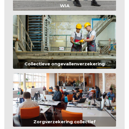
WIA
Collectieve ongevallenverzekering
Zorgverzekering collectief