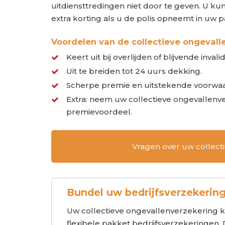
uitdiensttredingen niet door te geven. U ku
extra korting als u de polis opneemt in uw 
Voordelen van de collectieve ongeval
Keert uit bij overlijden of blijvende inval
Uit te breiden tot 24 uurs dekking.
Scherpe premie en uitstekende voorwa
Extra: neem uw collectieve ongevallenve
premievoordeel.
Vragen over uw collecti
Bundel uw bedrijfsverzekerin
Uw collectieve ongevallenverzekering 
flexibele pakket bedrijfsverzekeringen. D