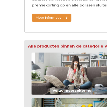
premiekorting op en alle polissen sluit
Meer informatie
Alle producten binnen de categorie
Verzuimverzekering