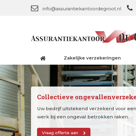
info@assurantiekantoordegroot.nl
Zakelijke verzekeringen
Collectieve ongevallenverzek
Uw bedrijf uitstekend verzekerd voor een 
werk bij een ongeval betrokken raken.
Vraag offerte aan