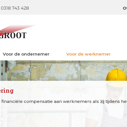
0318 743 428
O
Voor de ondernemer
Voor de werknemer
ering
financiële compensatie aan werknemers als zij tijdens he