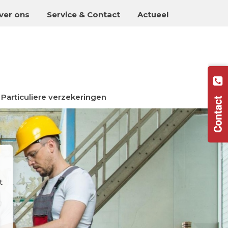
ver ons
Service & Contact
Actueel
Particuliere verzekeringen
t