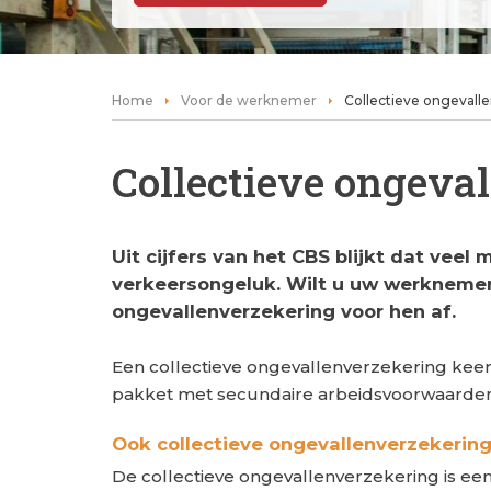
Home
Voor de werknemer
Collectieve ongevall
Collectieve ongeva
Uit cijfers van het CBS blijkt dat vee
verkeersongeluk. Wilt u uw werknemers
ongevallenverzekering voor hen af.
Een collectieve ongevallenverzekering keert 
pakket met secundaire arbeidsvoorwaarden, 
Ook collectieve ongevallenverzekering
De collectieve ongevallenverzekering is een o