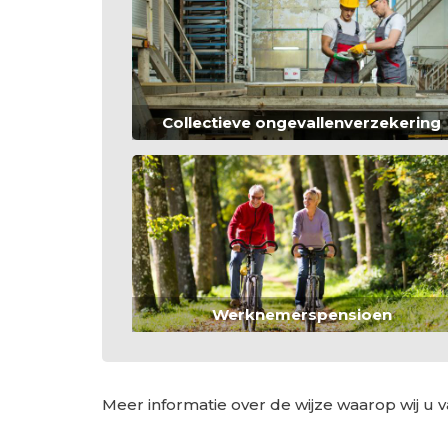
Collectieve ongevallenverzekering
Werknemerspensioen
Meer informatie over de wijze waarop wij u v