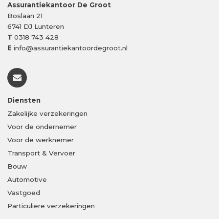
Assurantiekantoor De Groot
Boslaan 21
6741 DJ
Lunteren
T
0318 743 428
E
info@assurantiekantoordegroot.nl
Diensten
Zakelijke verzekeringen
Voor de ondernemer
Voor de werknemer
Transport & Vervoer
Bouw
Automotive
Vastgoed
Particuliere verzekeringen