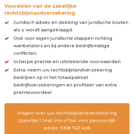
Voordelen van de zakelijke
rechtsbijstandverzekering
Juridisch advies en dekking van juridische kosten
als u wordt aangeklaagd.
Ook voor eigen juridische stappen richting
wanbetalers en bij andere bedrijfsmatige
conflicten.
Scherpe premie en uitstekende voorwaarden.
Extra: neem uw rechtsbijstandverzekering
bedrijven op in het totaalpakket
bedrijfsverzekeringen en profiteer van extra
premievoordeel.
Vragen over uw rechtsbijstandverzekering
(zakelijk)? Mail ons of bel voor persoonlijk
advies:
0318 743 428
.