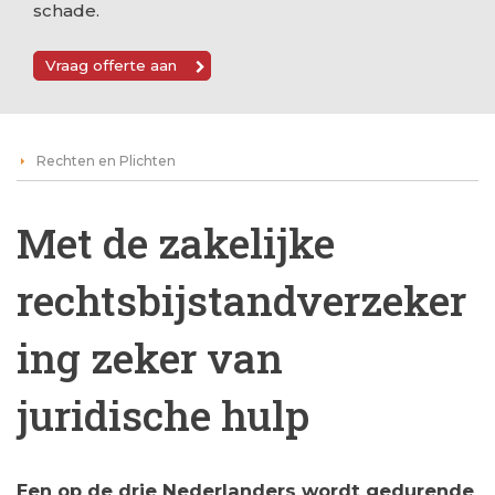
schade.
Vraag offerte aan
Rechten en Plichten
Met de zakelijke
rechtsbijstandverzeker
ing zeker van
juridische hulp
Een op de drie Nederlanders wordt gedurende