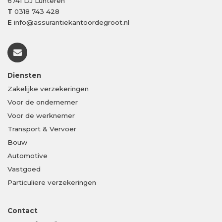
6741 DJ
Lunteren
T
0318 743 428
E
info@assurantiekantoordegroot.nl
Diensten
Zakelijke verzekeringen
Voor de ondernemer
Voor de werknemer
Transport & Vervoer
Bouw
Automotive
Vastgoed
Particuliere verzekeringen
Contact