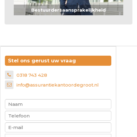
Bestuurdersaansprakelijkheid
Stel ons gerust uw vraag
0318 743 428
info@assurantiekantoordegroot.nl