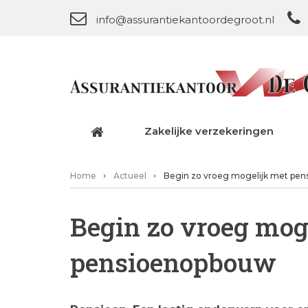
info@assurantiekantoordegroot.nl
Zakelijke verzekeringen
Home
Actueel
Begin zo vroeg mogelijk met pe
Begin zo vroeg mog
pensioenopbouw