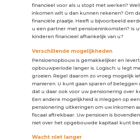
financieel voor als u stopt met werken? Welk
inkomen wilt u dan kunnen rekenen? Om dat
financiële plaatje. Heeft u bijvoorbeeld e
u een partner met pensioeninkomsten? Is uw 
kinderen financieel afhankelijk van u?
Verschillende mogelijkheden
Pensioenopbouw is gemakkelijker en levert
opbouwperiode langer is. Logisch: u legt mee
groeien. Regel daarom zo vroeg mogelijk ie
manieren. U kunt gaan sparen of beleggen o
dat u daar ook voor uw pensionering over k
Een andere mogelijkheid is inleggen op een
pensionering uitkeringen om uw inkomen aa
fiscaal aftrekbaar. Uw pensioen is bovendi
niet over het opgebouwde kapitaal kunt be
Wacht niet langer