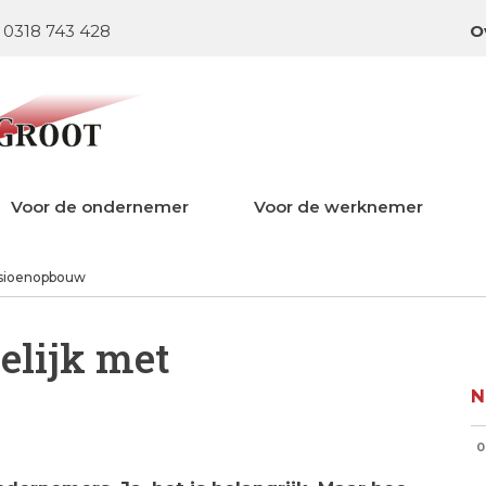
0318 743 428
O
Voor de ondernemer
Voor de werknemer
nsioenopbouw
elijk met
N
0