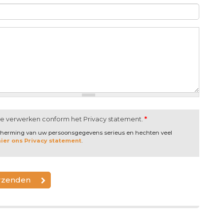
te verwerken conform het Privacy statement.
*
scherming van uw persoonsgegevens serieus en hechten veel
hier ons Privacy statement
.