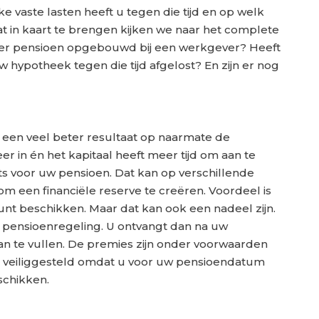
e vaste lasten heeft u tegen die tijd en op welk
 in kaart te brengen kijken we naar het complete
erder pensioen opgebouwd bij een werkgever? Heeft
hypotheek tegen die tijd afgelost? En zijn er nog
 een veel beter resultaat op naarmate de
r in én het kapitaal heeft meer tijd om aan te
ts voor uw pensioen. Dat kan op verschillende
m een financiële reserve te creëren. Voordeel is
unt beschikken. Maar dat kan ook een nadeel zijn.
 pensioenregeling. U ontvangt dan na uw
n te vullen. De premies zijn onder voorwaarden
en veiliggesteld omdat u voor uw pensioendatum
schikken.