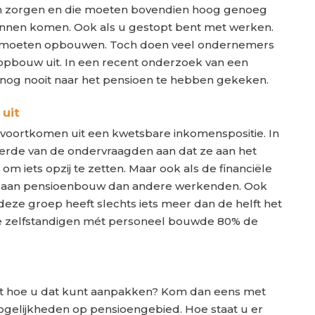
n zorgen en die moeten bovendien hoog genoeg
 kunnen komen. Ook als u gestopt bent met werken.
en moeten opbouwen. Toch doen veel ondernemers
nopbouw uit. In een recent onderzoek van een
s nog nooit naar het pensioen te hebben gekeken.
 uit
voortkomen uit een kwetsbare inkomenspositie. In
erde van de ondervraagden aan dat ze aan het
 iets opzij te zetten. Maar ook als de financiële
r aan pensioenbouw dan andere werkenden. Ook
eze groep heeft slechts iets meer dan de helft het
 de zelfstandigen mét personeel bouwde 80% de
et hoe u dat kunt aanpakken? Kom dan eens met
gelijkheden op pensioengebied. Hoe staat u er