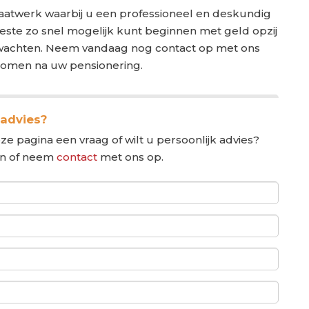
aatwerk waarbij u een professioneel en deskundig
ste zo snel mogelijk kunt beginnen met geld opzij
te wachten. Neem vandaag nog contact op met ons
komen na uw pensionering.
 advies?
ze pagina een vraag of wilt u persoonlijk advies?
in of neem
contact
met ons op.