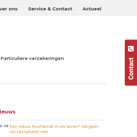
ver ons
Service & Contact
Actueel
Particuliere verzekeringen
ieuws
Een nieuw hoofdstuk in uw leven? Vergeet
6-08
uw testament niet