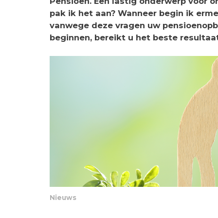
Pensioen. Een lastig onderwerp voor on
pak ik het aan? Wanneer begin ik ermee
vanwege deze vragen uw pensioenopbou
beginnen, bereikt u het beste resultaat
Nieuws