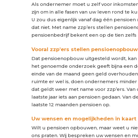
Als ondernemer moet u zelf voor inkomste
zijn om in alle fasen van uw leven rond te
U zou dus eigenlijk vanaf dag één pensio
dat niet. Met name zzp’ers stellen pensioe
pensioenbedrijf bekent een op de tien zelf
Vooral zzp’ers stellen pensioenopbouw
Dat pensioenopbouw uitgesteld wordt, kan 
het genoemde onderzoek geeft bijna een d
einde van de maand geen geld overhouden om
ruimte er wel is, doen ondernemers minde
dat geldt weer met name voor zzp’ers. Van d
laatste jaar iets aan pensioen gedaan. Van
laatste 12 maanden pensioen op.
Uw wensen en mogelijkheden in kaart
Wilt u pensioen opbouwen, maar weet u ni
ons praten. Wij bespreken uw wensen en mo