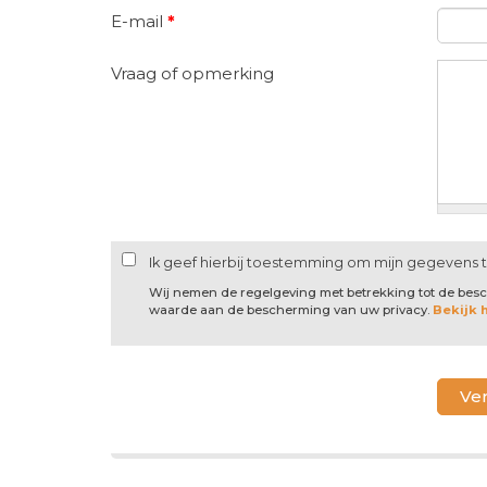
E-mail
*
Vraag of opmerking
Ik geef hierbij toestemming om mijn gegevens 
Wij nemen de regelgeving met betrekking tot de be
waarde aan de bescherming van uw privacy.
Bekijk 