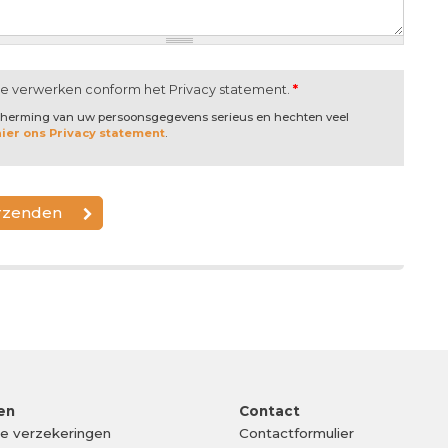
te verwerken conform het Privacy statement.
*
scherming van uw persoonsgegevens serieus en hechten veel
hier ons Privacy statement
.
en
Contact
ke verzekeringen
Contactformulier