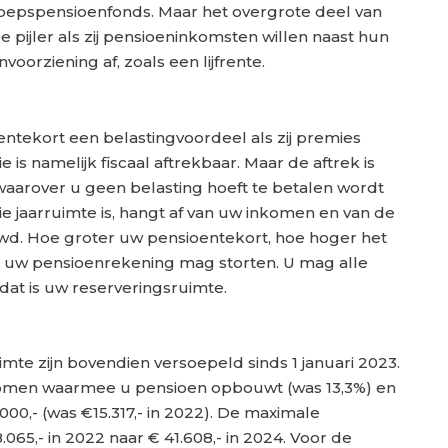
eroepspensioenfonds. Maar het overgrote deel van
ijler als zij pensioeninkomsten willen naast hun
voorziening af, zoals een lijfrente.
ntekort een belastingvoordeel als zij premies
is namelijk fiscaal aftrekbaar. Maar de aftrek is
aarover u geen belasting hoeft te betalen wordt
e jaarruimte is, hangt af van uw inkomen en van de
wd. Hoe groter uw pensioentekort, hoe hoger het
 uw pensioenrekening mag storten. U mag alle
 dat is uw reserveringsruimte.
mte zijn bovendien versoepeld sinds 1 januari 2023.
komen waarmee u pensioen opbouwt (was 13,3%) en
000,- (was €15.317,- in 2022). De maximale
065,- in 2022 naar € 41.608,- in 2024. Voor de