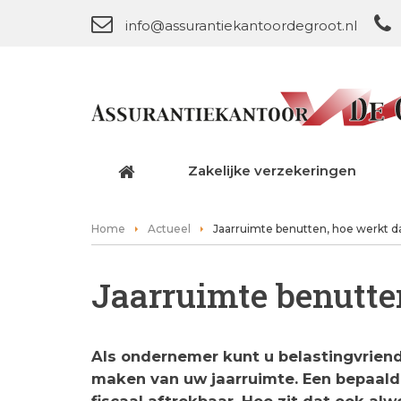
info@assurantiekantoordegroot.nl
Zakelijke verzekeringen
Home
Actueel
Jaarruimte benutten, hoe werkt d
Jaarruimte benutte
Als ondernemer kunt u belastingvrien
maken van uw jaarruimte. Een bepaald 