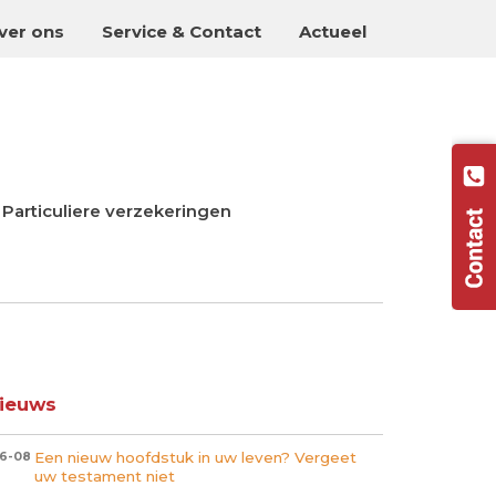
ver ons
Service & Contact
Actueel
Particuliere verzekeringen
ieuws
Een nieuw hoofdstuk in uw leven? Vergeet
6-08
uw testament niet