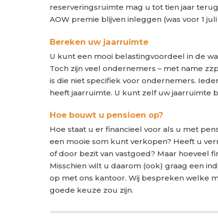
reserveringsruimte mag u tot tien jaar terug
AOW premie blijven inleggen (was voor 1 juli
Bereken uw jaarruimte
U kunt een mooi belastingvoordeel in de wac
Toch zijn veel ondernemers – met name zzp’
is die niet specifiek voor ondernemers. Ied
heeft jaarruimte. U kunt zelf uw jaarruimte
Hoe bouwt u pensioen op?
Hoe staat u er financieel voor als u met pen
een mooie som kunt verkopen? Heeft u ve
of door bezit van vastgoed? Maar hoeveel f
Misschien wilt u daarom (ook) graag een in
op met ons kantoor. Wij bespreken welke mo
goede keuze zou zijn.