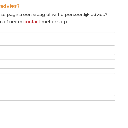
 advies?
ze pagina een vraag of wilt u persoonlijk advies?
in of neem
contact
met ons op.