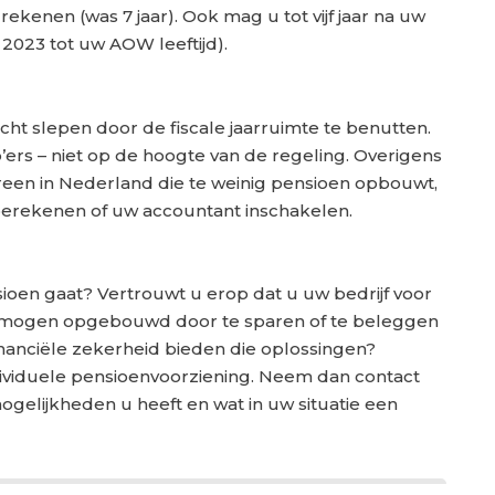
rekenen (was 7 jaar). Ook mag u tot vijf jaar na uw
 2023 tot uw AOW leeftijd).
ht slepen door de fiscale jaarruimte te benutten.
ers – niet op de hoogte van de regeling. Overigens
ereen in Nederland die te weinig pensioen opbouwt,
 berekenen of uw accountant inschakelen.
sioen gaat? Vertrouwt u erop dat u uw bedrijf voor
rmogen opgebouwd door te sparen of te beleggen
inanciële zekerheid bieden die oplossingen?
dividuele pensioenvoorziening. Neem dan contact
gelijkheden u heeft en wat in uw situatie een