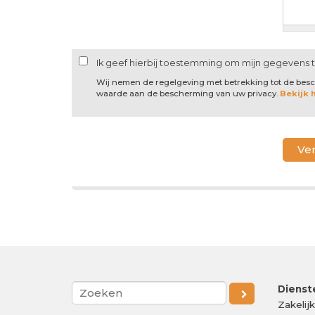
Ik geef hierbij toestemming om mijn gegevens 
Wij nemen de regelgeving met betrekking tot de be
waarde aan de bescherming van uw privacy.
Bekijk 
Dienst
Zakelij