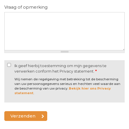
Vraag of opmerking
Ik geef hierbij toestemming om mijn gegevens te
verwerken conform het Privacy statement.
*
Wij nemen de regelgeving met betrekking tot de bescherming
van uw persoonsgegevens serieus en hechten veel waarde aan
de bescherming van uw privacy.
Bekijk hier ons Privacy
statement
.