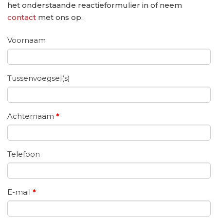
het onderstaande reactieformulier in of neem
contact
met ons op.
Voornaam
Tussenvoegsel(s)
Achternaam
*
Telefoon
E-mail
*