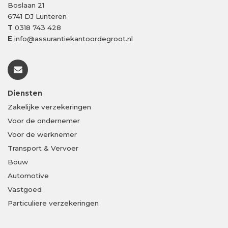
Boslaan 21
6741 DJ
Lunteren
T
0318 743 428
E
info@assurantiekantoordegroot.nl
Diensten
Zakelijke verzekeringen
Voor de ondernemer
Voor de werknemer
Transport & Vervoer
Bouw
Automotive
Vastgoed
Particuliere verzekeringen