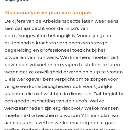
Risicoanalyse en plan van aanpak
De cijfers van de Arbeidsinspectie laten weer eens
zien dat aandacht voor de risico’s van
bedrijfsongevallen belangrijk is. Vooral jonge en
buitenlandse krachten verdienen een stevige
begeleiding en professioneel toezicht bij het
uitvoeren van hun werk. Werknemers moeten zich
bovendien vrij voelen om vragen te stellen, te laten
weten dat ze onveiligheid ervaren en hulp te vragen.
U als werkgever bent verplicht om te zorgen voor
veilige werkomstandigheden, ook voor tijdelijke
krachten die niet vast bij u in dienst zijn. Dat begint bij
een goede inschatting van de risico’s. Welke
werkzaamheden zijn erg risicovol? Welke mensen
moeten extra beschermd worden? In een plan van
aanpak kunt u zetten welke maatregelen u gaat
treffen. Bedenk dat u aansprakelijk gesteld kunt