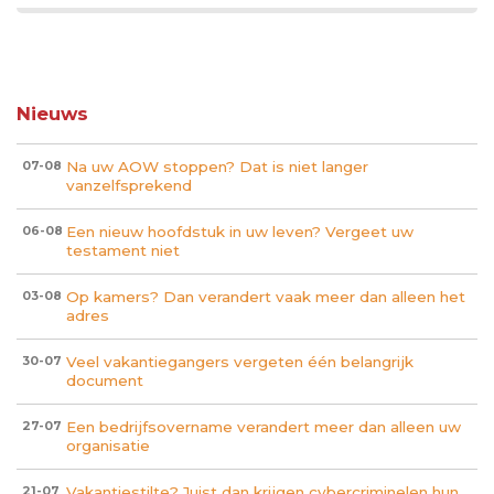
Nieuws
Na uw AOW stoppen? Dat is niet langer
07-08
vanzelfsprekend
Een nieuw hoofdstuk in uw leven? Vergeet uw
06-08
testament niet
Op kamers? Dan verandert vaak meer dan alleen het
03-08
adres
Veel vakantiegangers vergeten één belangrijk
30-07
document
Een bedrijfsovername verandert meer dan alleen uw
27-07
organisatie
Vakantiestilte? Juist dan krijgen cybercriminelen hun
21-07