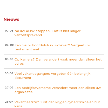
Nieuws
Na uw AOW stoppen? Dat is niet langer
07-08
vanzelfsprekend
Een nieuw hoofdstuk in uw leven? Vergeet uw
06-08
testament niet
Op kamers? Dan verandert vaak meer dan alleen het
03-08
adres
Veel vakantiegangers vergeten één belangrijk
30-07
document
Een bedrijfsovername verandert meer dan alleen uw
27-07
organisatie
Vakantiestilte? Juist dan krijgen cybercriminelen hun
21-07
kans