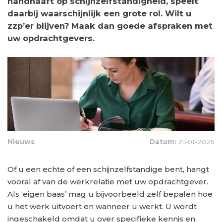
handhaaft op schijnzelfstandigheid, speelt
daarbij waarschijnlijk een grote rol. Wilt u
zzp’er blijven? Maak dan goede afspraken met
uw opdrachtgevers.
Nieuws
Datum:
21-01-2025
Of u een echte of een schijnzelfstandige bent, hangt
vooral af van de werkrelatie met uw opdrachtgever.
Als ‘eigen baas’ mag u bijvoorbeeld zelf bepalen hoe
u het werk uitvoert en wanneer u werkt. U wordt
ingeschakeld omdat u over specifieke kennis en