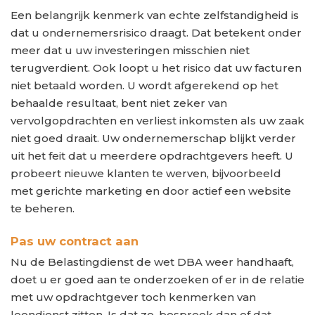
Een belangrijk kenmerk van echte zelfstandigheid is
dat u ondernemersrisico draagt. Dat betekent onder
meer dat u uw investeringen misschien niet
terugverdient. Ook loopt u het risico dat uw facturen
niet betaald worden. U wordt afgerekend op het
behaalde resultaat, bent niet zeker van
vervolgopdrachten en verliest inkomsten als uw zaak
niet goed draait. Uw ondernemerschap blijkt verder
uit het feit dat u meerdere opdrachtgevers heeft. U
probeert nieuwe klanten te werven, bijvoorbeeld
met gerichte marketing en door actief een website
te beheren.
Pas uw contract aan
Nu de Belastingdienst de wet DBA weer handhaaft,
doet u er goed aan te onderzoeken of er in de relatie
met uw opdrachtgever toch kenmerken van
loondienst zitten. Is dat zo, bespreek dan of dat