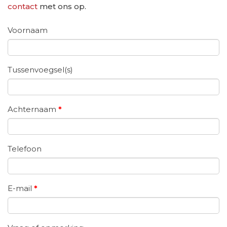
contact
met ons op.
Voornaam
Tussenvoegsel(s)
Achternaam
*
Telefoon
E-mail
*