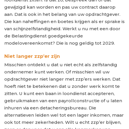
gewijzigd kan worden en pas uw contract daarop
aan. Dat is ook in het belang van uw opdrachtgever.
Die kan naheffingen en boetes krijgen als er sprake is
van schijnzelfstandigheid. Werkt u nu met een door
de Belastingdienst goedgekeurde
modelovereenkomst? Die is nog geldig tot 2029.
Niet langer zzp’er zijn
Misschien ontdekt u dat u niet echt als zelfstandig
ondernemer kunt werken. Of misschien wil uw
opdrachtgever niet langer met zzp’ers werken. Dat
hoeft niet te betekenen dat u zonder werk komt te
zitten. U kunt een baan in loondienst accepteren,
gebruikmaken van een payrollconstructie of u laten
inhuren via een detacheringsbureau. Die
alternatieven leiden wel tot een lager inkomen, maar
ook tot meer zekerheden. Wilt u echt zzp’er blijven,