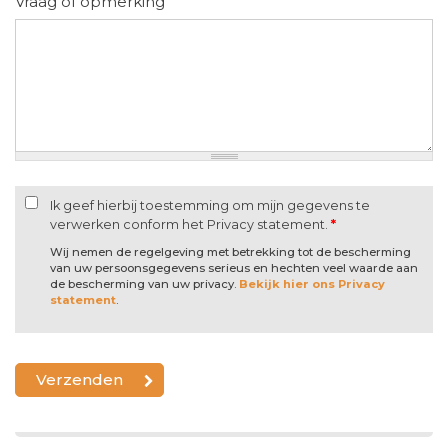
Vraag of opmerking
Ik geef hierbij toestemming om mijn gegevens te
verwerken conform het Privacy statement.
*
Wij nemen de regelgeving met betrekking tot de bescherming
van uw persoonsgegevens serieus en hechten veel waarde aan
de bescherming van uw privacy.
Bekijk hier ons Privacy
statement
.