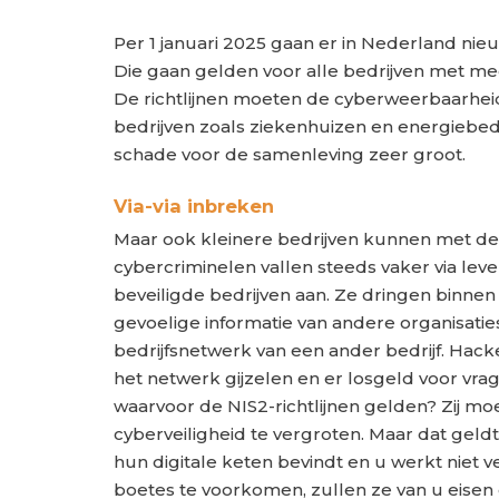
Per 1 januari 2025 gaan er in Nederland nieu
Die gaan gelden voor alle bedrijven met m
De richtlijnen moeten de cyberweerbaarheid
bedrijven zoals ziekenhuizen en energiebedri
schade voor de samenleving zeer groot.
Via-via inbreken
Maar ook kleinere bedrijven kunnen met de 
cybercriminelen vallen steeds vaker via lev
beveiligde bedrijven aan. Ze dringen binnen 
gevoelige informatie van andere organisaties 
bedrijfsnetwerk van een ander bedrijf. Hack
het netwerk gijzelen en er losgeld voor vr
waarvoor de NIS2-richtlijnen gelden? Zij mo
cyberveiligheid te vergroten. Maar dat geldt
hun digitale keten bevindt en u werkt niet ve
boetes te voorkomen, zullen ze van u eisen 