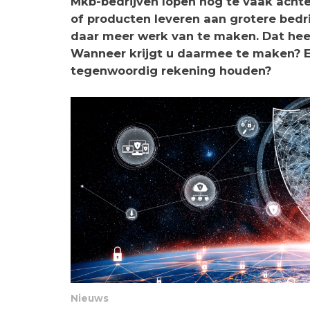
Mkb-bedrijven lopen nog te vaak achter
of producten leveren aan grotere bedr
daar meer werk van te maken. Dat heef
Wanneer krijgt u daarmee te maken? E
tegenwoordig rekening houden?
Nieuws