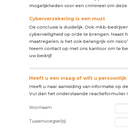
mogelijkheden voor een crimineel om deze 
Cyberverzekering is een must
De conclusie is duidelijk. Ook mkb-bedrij
cyberveiligheid op orde te brengen. Naast h
maatregelen, is het ook belangrijk om risic
Neem contact op met ons kantoor om te bes
uw bedrijf.
Heeft u een vraag of wilt u persoonlijk
Heeft u naar aanleiding van informatie op de
Vul dan het onderstaande reactieformulier 
Voornaam
Tussenvoegsel(s)