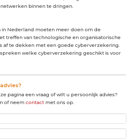
netwerken binnen te dringen.
ven in Nederland moeten meer doen om de
et treffen van technologische en organisatorische
o’s af te dekken met een goede cyberverzekering.
preken welke cyberverzekering geschikt is voor
 advies?
ze pagina een vraag of wilt u persoonlijk advies?
in of neem
contact
met ons op.