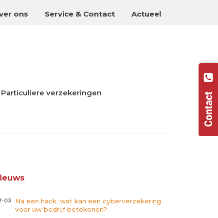
ver ons
Service & Contact
Actueel
Particuliere verzekeringen
ieuws
Na een hack: wat kan een cyberverzekering
7-03
voor uw bedrijf betekenen?