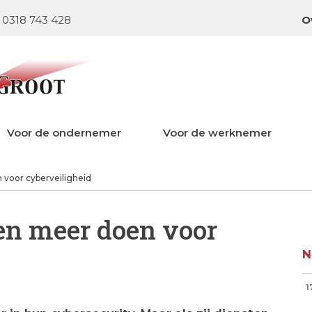
0318 743 428
O
Voor de ondernemer
Voor de werknemer
oor cyberveiligheid
n meer doen voor
N
1