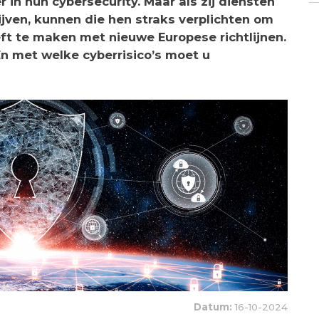
 in hun cybersecurity. Maar als zij diensten
ijven, kunnen die hen straks verplichten om
t te maken met nieuwe Europese richtlijnen.
n met welke cyberrisico’s moet u
Datum:
16-10-2024