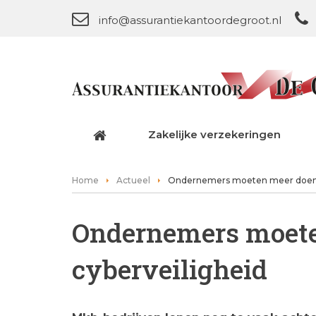
info@assurantiekantoordegroot.nl
Zakelijke verzekeringen
Home
Actueel
Ondernemers moeten meer doen v
Ondernemers moete
cyberveiligheid