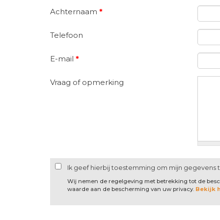
Achternaam
*
Telefoon
E-mail
*
Vraag of opmerking
Ik geef hierbij toestemming om mijn gegevens 
Wij nemen de regelgeving met betrekking tot de be
waarde aan de bescherming van uw privacy.
Bekijk 