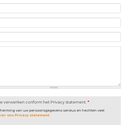
te verwerken conform het Privacy statement.
*
scherming van uw persoonsgegevens serieus en hechten veel
hier ons Privacy statement
.