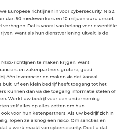
we Europese richtlijnen in voor cybersecurity: NIS2.
eer dan 50 medewerkers en 10 miljoen euro omzet.
 verhogen. Dat is vooral van belang voor essentiële
jven. Want als hun dienstverlening uitvalt, is de
NIS2-richtlijnen te maken krijgen. Want
eranciers en zakenpartners grotere, goed
bij één leverancier en maken via dat kanaal
buit. Of een klein bedrijf heeft toegang tot het
ers kunnen dan via die toegang informatie stelen of
agen. Werkt uw bedrijf voor een onderneming
eten zelf alles op alles zetten om hun
 ook voor hun ketenpartners. Als uw bedrijf zich in
ilig, lopen ze alsnog een risico. Om sancties en
dat u werk maakt van cybersecurity. Doet u dat