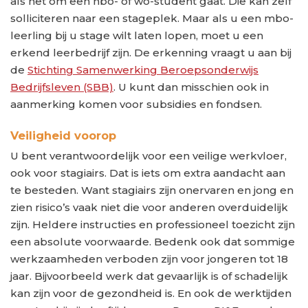
als het om een hbo- of wo-student gaat. Die kan zelf
solliciteren naar een stageplek. Maar als u een mbo-
leerling bij u stage wilt laten lopen, moet u een
erkend leerbedrijf zijn. De erkenning vraagt u aan bij
de
Stichting Samenwerking Beroepsonderwijs
Bedrijfsleven (SBB)
. U kunt dan misschien ook in
aanmerking komen voor subsidies en fondsen.
Veiligheid voorop
U bent verantwoordelijk voor een veilige werkvloer,
ook voor stagiairs. Dat is iets om extra aandacht aan
te besteden. Want stagiairs zijn onervaren en jong en
zien risico’s vaak niet die voor anderen overduidelijk
zijn. Heldere instructies en professioneel toezicht zijn
een absolute voorwaarde. Bedenk ook dat sommige
werkzaamheden verboden zijn voor jongeren tot 18
jaar. Bijvoorbeeld werk dat gevaarlijk is of schadelijk
kan zijn voor de gezondheid is. En ook de werktijden