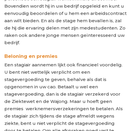
Bovendien wordt hij in uw bedrijf opgeleid en kunt u
eenvoudig beoordelen of u hem een arbeidscontract
aan wilt bieden. En als de stage hem bevallen is, zal
de hij die ervaring delen met zijn medestudenten. Zo
raken ook andere jonge mensen geïnteresseerd uw
bedrijf.
Beloning en premies
Een stagiair aannemen lijkt ook financieel voordelig.
U bent niet wettelijk verplicht om een
stagevergoeding te geven, behalve als dat is
opgenomen in uw cao. Betaalt u wel een
stagevergoeding, dan is de stagiair verzekerd voor
de Ziektewet en de Wajong. Maar u hoeft geen
premies werknemersverzekeringen te betalen. Als
de stagiair zich tijdens de stage afmeldt wegens
ziekte, bent u niet verplicht de stagevergoeding
door te betalen. Om alle afspraken goed vast te