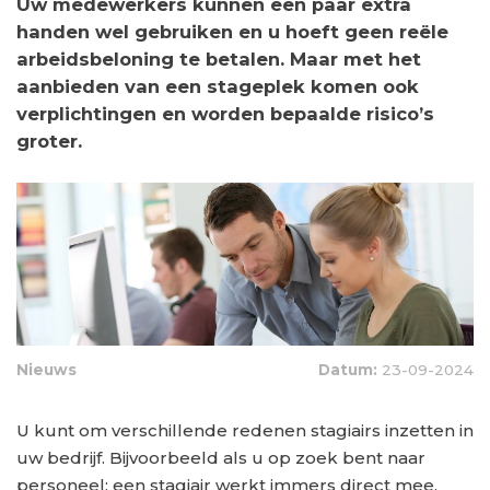
Uw medewerkers kunnen een paar extra
handen wel gebruiken en u hoeft geen reële
arbeidsbeloning te betalen. Maar met het
aanbieden van een stageplek komen ook
verplichtingen en worden bepaalde risico’s
groter.
Nieuws
Datum:
23-09-2024
U kunt om verschillende redenen stagiairs inzetten in
uw bedrijf. Bijvoorbeeld als u op zoek bent naar
personeel; een stagiair werkt immers direct mee.