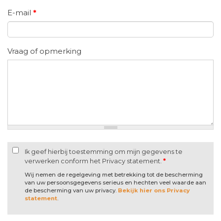
E-mail
*
Vraag of opmerking
Ik geef hierbij toestemming om mijn gegevens te
verwerken conform het Privacy statement.
*
Wij nemen de regelgeving met betrekking tot de bescherming
van uw persoonsgegevens serieus en hechten veel waarde aan
de bescherming van uw privacy.
Bekijk hier ons Privacy
statement
.