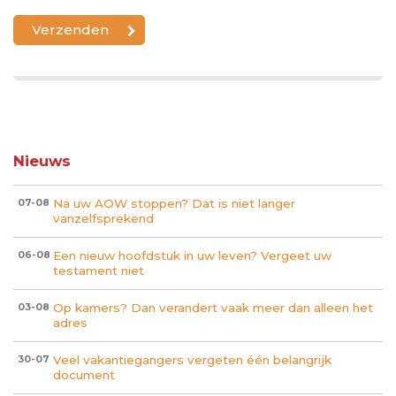
Nieuws
Na uw AOW stoppen? Dat is niet langer
07-08
vanzelfsprekend
Een nieuw hoofdstuk in uw leven? Vergeet uw
06-08
testament niet
Op kamers? Dan verandert vaak meer dan alleen het
03-08
adres
Veel vakantiegangers vergeten één belangrijk
30-07
document