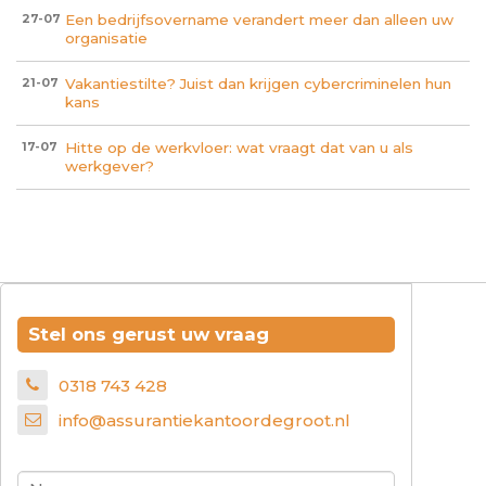
Een bedrijfsovername verandert meer dan alleen uw
27-07
organisatie
Vakantiestilte? Juist dan krijgen cybercriminelen hun
21-07
kans
Hitte op de werkvloer: wat vraagt dat van u als
17-07
werkgever?
Stel ons gerust uw vraag
0318 743 428
info@assurantiekantoordegroot.nl