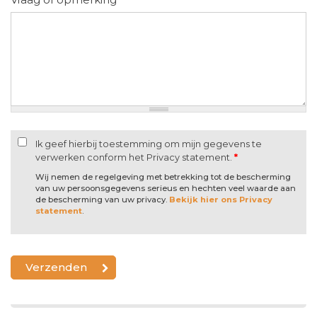
Ik geef hierbij toestemming om mijn gegevens te
verwerken conform het Privacy statement.
*
Wij nemen de regelgeving met betrekking tot de bescherming
van uw persoonsgegevens serieus en hechten veel waarde aan
de bescherming van uw privacy.
Bekijk hier ons Privacy
statement
.