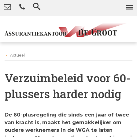
Actueel
Verzuimbeleid voor 60-
plussers harder nodig
De 60-plusregeling die sinds een jaar of twee
van kracht is, maakt het gemakkelijker om
oudere werknemers in de WGA te laten