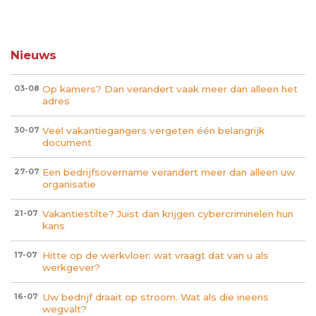
Nieuws
Op kamers? Dan verandert vaak meer dan alleen het
03-08
adres
Veel vakantiegangers vergeten één belangrijk
30-07
document
Een bedrijfsovername verandert meer dan alleen uw
27-07
organisatie
Vakantiestilte? Juist dan krijgen cybercriminelen hun
21-07
kans
Hitte op de werkvloer: wat vraagt dat van u als
17-07
werkgever?
Uw bedrijf draait op stroom. Wat als die ineens
16-07
wegvalt?