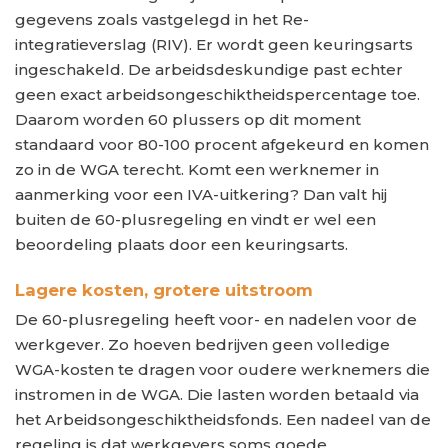
gegevens zoals vastgelegd in het Re-
integratieverslag (RIV). Er wordt geen keuringsarts
ingeschakeld. De arbeidsdeskundige past echter
geen exact arbeidsongeschiktheidspercentage toe.
Daarom worden 60 plussers op dit moment
standaard voor 80-100 procent afgekeurd en komen
zo in de WGA terecht. Komt een werknemer in
aanmerking voor een IVA-uitkering? Dan valt hij
buiten de 60-plusregeling en vindt er wel een
beoordeling plaats door een keuringsarts.
Lagere kosten, grotere uitstroom
De 60-plusregeling heeft voor- en nadelen voor de
werkgever. Zo hoeven bedrijven geen volledige
WGA-kosten te dragen voor oudere werknemers die
instromen in de WGA. Die lasten worden betaald via
het Arbeidsongeschiktheidsfonds. Een nadeel van de
regeling is dat werkgevers soms goede