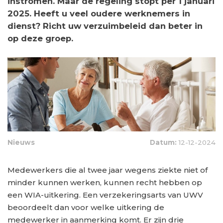
instromen. Maar de regeling stopt per 1 januari
2025. Heeft u veel oudere werknemers in
dienst? Richt uw verzuimbeleid dan beter in
op deze groep.
Nieuws
Datum:
12-12-2024
Medewerkers die al twee jaar wegens ziekte niet of
minder kunnen werken, kunnen recht hebben op
een WIA-uitkering. Een verzekeringsarts van UWV
beoordeelt dan voor welke uitkering de
medewerker in aanmerking komt. Er zijn drie