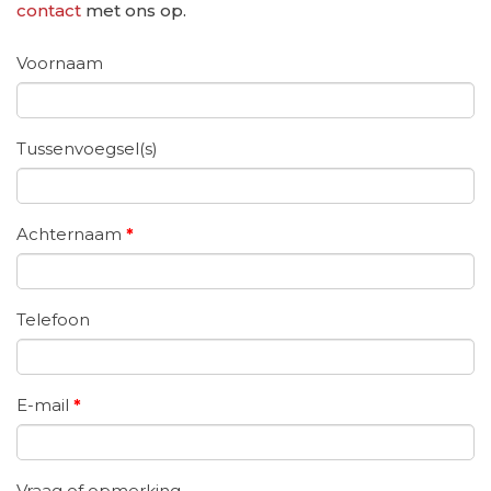
contact
met ons op.
Voornaam
Tussenvoegsel(s)
Achternaam
*
Telefoon
E-mail
*
Vraag of opmerking