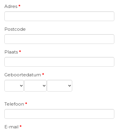
Adres
*
Postcode
Plaats
*
Geboortedatum
*
Dag
Maand
Jaar
Telefoon
*
E-mail
*