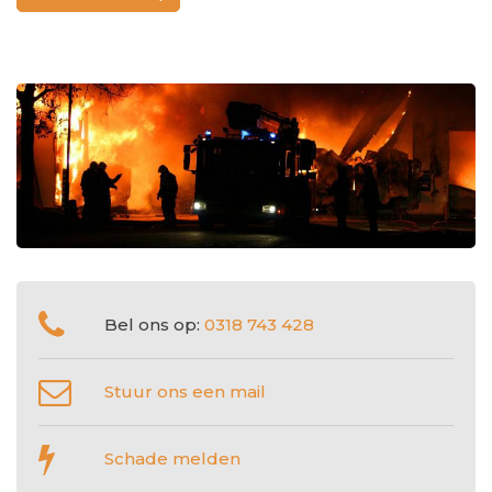
Bel ons op:
0318 743 428
Stuur ons een mail
Schade melden