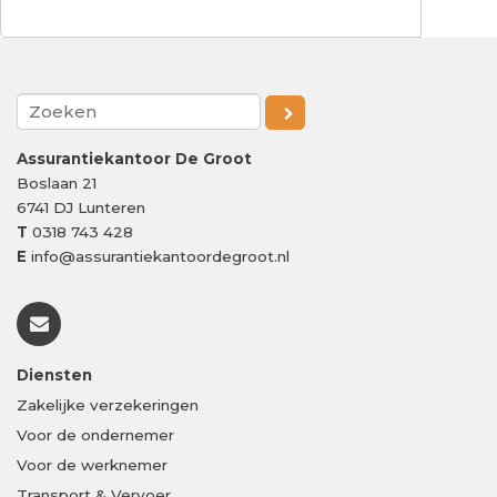
Assurantiekantoor De Groot
Boslaan 21
6741 DJ
Lunteren
T
0318 743 428
E
info@assurantiekantoordegroot.nl
Diensten
Zakelijke verzekeringen
Voor de ondernemer
Voor de werknemer
Transport & Vervoer