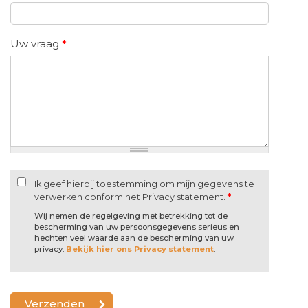
Uw vraag
*
Ik geef hierbij toestemming om mijn gegevens te
verwerken conform het Privacy statement.
*
Wij nemen de regelgeving met betrekking tot de
bescherming van uw persoonsgegevens serieus en
hechten veel waarde aan de bescherming van uw
privacy.
Bekijk hier ons Privacy statement
.