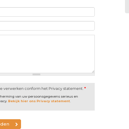
te verwerken conform het Privacy statement.
*
scherming van uw persoonsgegevens serieus en
vacy.
Bekijk hier ons Privacy statement
.