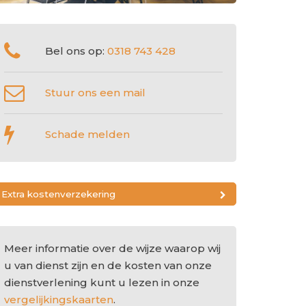
Bel ons op:
0318 743 428
Stuur ons een mail
Schade melden
Extra kostenverzekering
Meer informatie over de wijze waarop wij
u van dienst zijn en de kosten van onze
dienstverlening kunt u lezen in onze
vergelijkingskaarten
.