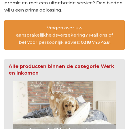
premie en met een uitgebreide service? Dan bieden
wij u een prima oplossing.
Vragen over uw
aansprakelijkheidsverzekering? Mail ons of
bel voor persoonlijk advies:
0318 743 428
.
Alle producten binnen de categorie Werk
en Inkomen