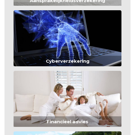
Aansprakelijkheidsverzekering
Cyberverzekering
Financieel advies