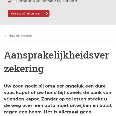
Persoonlijke service bij schade
Vraag offerte aan
Huis en wonen
Aansprakelijkheidsver
zekering
Uw zoon gooit bij oma per ongeluk een dure
vaas kapot of uw hond bijt speels de bank van
vrienden kapot. Zonder op te letten steekt u
de weg over, een auto moet uitwijken en botst
tegen een boom. Het is allemaal geen