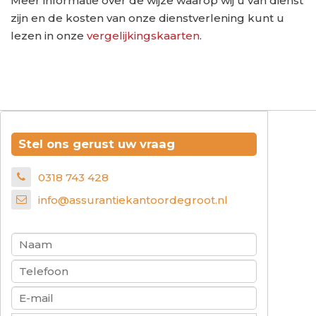
Meer informatie over de wijze waarop wij u van dienst
zijn en de kosten van onze dienstverlening kunt u
lezen in onze
vergelijkingskaarten
.
Stel ons gerust uw vraag
0318 743 428
info@assurantiekantoordegroot.nl