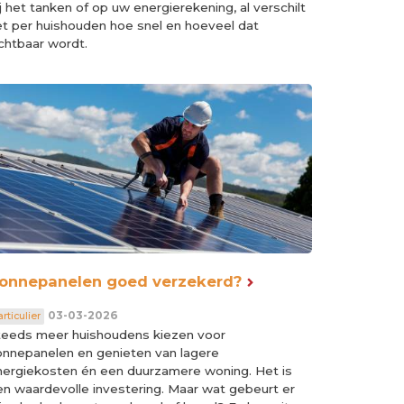
j het tanken of op uw energierekening, al verschilt
et per huishouden hoe snel en hoeveel dat
chtbaar wordt.
onnepanelen goed verzekerd?
03-03-2026
rticulier
teeds meer huishoudens kiezen voor
onnepanelen en genieten van lagere
nergiekosten én een duurzamere woning. Het is
en waardevolle investering. Maar wat gebeurt er