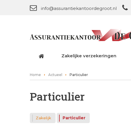
info@assurantiekantoordegroot.nl
Zakelijke verzekeringen
Home
Actueel
Particulier
Particulier
Zakelijk
Particulier