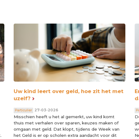
Uw kind leert over geld, hoe zit het met
E
uzelf?
d
27-03-2026
Particulier
Pa
Misschien heeft u het al gemerkt, uw kind komt
De
thuis met verhalen over sparen, keuzes maken of
ge
omgaan met geld. Dat klopt, tijdens de Week van
w
.
het Geld is er op scholen extra aandacht voor dit
Ne