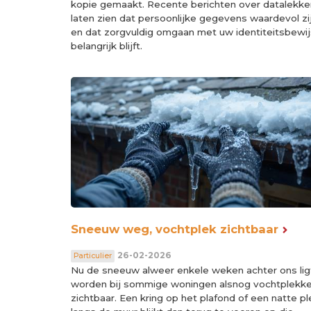
kopie gemaakt. Recente berichten over datalekke
laten zien dat persoonlijke gegevens waardevol zij
en dat zorgvuldig omgaan met uw identiteitsbewij
belangrijk blijft.
Sneeuw weg, vochtplek zichtbaar
26-02-2026
Particulier
Nu de sneeuw alweer enkele weken achter ons lig
worden bij sommige woningen alsnog vochtplekk
zichtbaar. Een kring op het plafond of een natte pl