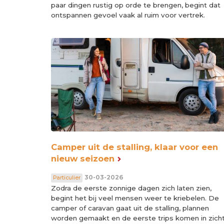
paar dingen rustig op orde te brengen, begint dat
ontspannen gevoel vaak al ruim voor vertrek.
Camper uit de stalling, klaar voor een
nieuw seizoen
30-03-2026
Particulier
Zodra de eerste zonnige dagen zich laten zien,
begint het bij veel mensen weer te kriebelen. De
camper of caravan gaat uit de stalling, plannen
worden gemaakt en de eerste trips komen in zicht