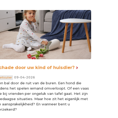
chade door uw kind of huisdier?
09-04-2026
rticulier
n bal door de ruit van de buren. Een hond die
ijdens het spelen iemand omverloopt. Of een vaas
e bij vrienden per ongeluk van tafel gaat. Het zijn
ledaagse situaties. Maar hoe zit het eigenlijk met
e aansprakelijkheid? En wanneer bent u
erzekerd?