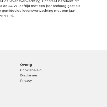
et de levensverwachting. Concreet betekent dit
at de AOW-leeftijd met een jaar omhoog gaat als
e gemiddelde levensverwachting met een jaar
oeneemt.
Overig
Cookiebeleid
Disclaimer
Privacy