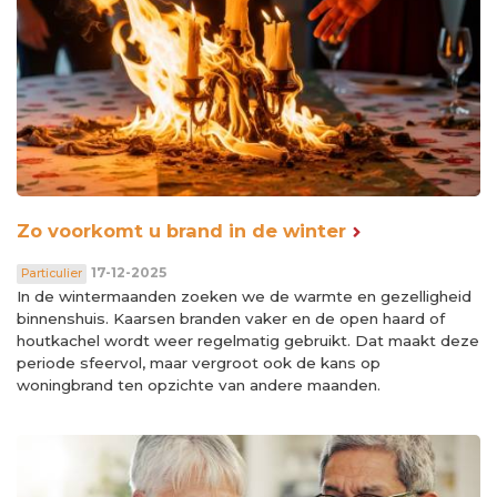
Zo voorkomt u brand in de winter
17-12-2025
Particulier
In de wintermaanden zoeken we de warmte en gezelligheid
binnenshuis. Kaarsen branden vaker en de open haard of
houtkachel wordt weer regelmatig gebruikt. Dat maakt deze
periode sfeervol, maar vergroot ook de kans op
woningbrand ten opzichte van andere maanden.