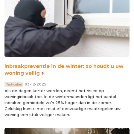
Inbraakpreventie in de winter: zo houdt u uw
woning veilig
03-12-2025
Particulier
Als de dagen korter worden, neemt het risico op
woninginbraak toe. In de wintermaanden ligt het aantal
inbraken gemiddeld zo’n 25% hoger dan in de zomer.
Gelukkig kunt u met relatief eenvoudige maatregelen uw
woning een stuk veiliger maken.