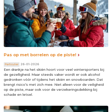
Pas op met borrelen op de piste!
26-01-2026
Particulier
Een drankje na het skiën hoort voor veel wintersporters bij
de gezelligheid. Maar steeds vaker wordt er ook alcohol
gedronken vóór of tijdens het skiën en snowboarden. Dat
brengt risico’s met zich mee. Niet alleen voor de veiligheid
op de piste, maar ook voor de verzekeringsdekking bij
schade en letsel.