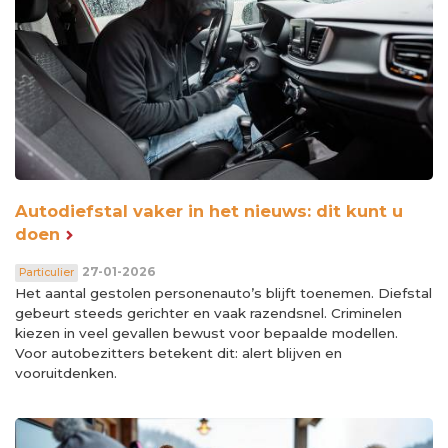
Autodiefstal vaker in het nieuws: dit kunt u
doen
27-01-2026
Particulier
Het aantal gestolen personenauto’s blijft toenemen. Diefstal
gebeurt steeds gerichter en vaak razendsnel. Criminelen
kiezen in veel gevallen bewust voor bepaalde modellen.
Voor autobezitters betekent dit: alert blijven en
vooruitdenken.