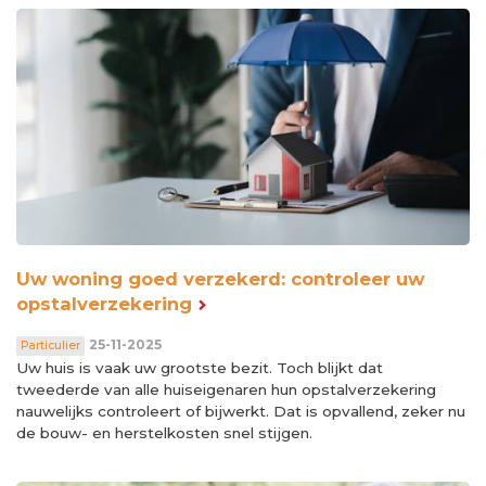
Uw woning goed verzekerd: controleer uw
opstalverzekering
25-11-2025
Particulier
Uw huis is vaak uw grootste bezit. Toch blijkt dat
tweederde van alle huiseigenaren hun opstalverzekering
nauwelijks controleert of bijwerkt. Dat is opvallend, zeker nu
de bouw- en herstelkosten snel stijgen.