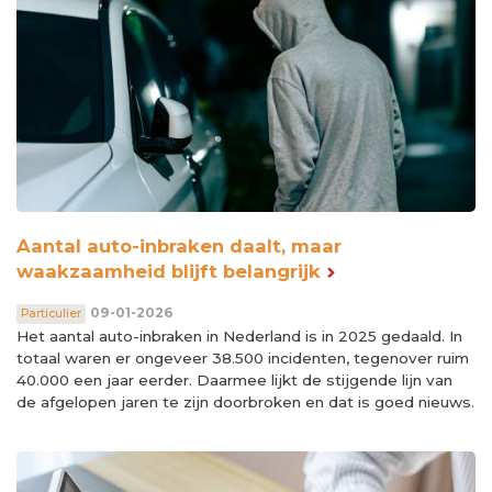
Aantal auto-inbraken daalt, maar
waakzaamheid blijft belangrijk
09-01-2026
Particulier
Het aantal auto-inbraken in Nederland is in 2025 gedaald. In
totaal waren er ongeveer 38.500 incidenten, tegenover ruim
40.000 een jaar eerder. Daarmee lijkt de stijgende lijn van
de afgelopen jaren te zijn doorbroken en dat is goed nieuws.