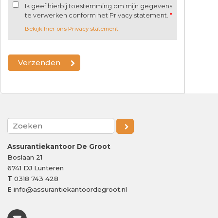
Ik geef hierbij toestemming om mijn gegevens
te verwerken conform het Privacy statement.
*
Bekijk hier ons Privacy statement
Assurantiekantoor De Groot
Boslaan 21
6741 DJ
Lunteren
T
0318 743 428
E
info@assurantiekantoordegroot.nl