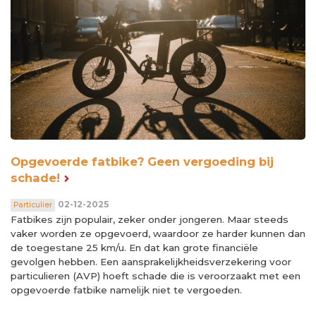
Opgevoerde fatbike? Geen vergoeding bij
schade!
02-12-2025
Particulier
Fatbikes zijn populair, zeker onder jongeren. Maar steeds
vaker worden ze opgevoerd, waardoor ze harder kunnen dan
de toegestane 25 km/u. En dat kan grote financiële
gevolgen hebben. Een aansprakelijkheidsverzekering voor
particulieren (AVP) hoeft schade die is veroorzaakt met een
opgevoerde fatbike namelijk niet te vergoeden.