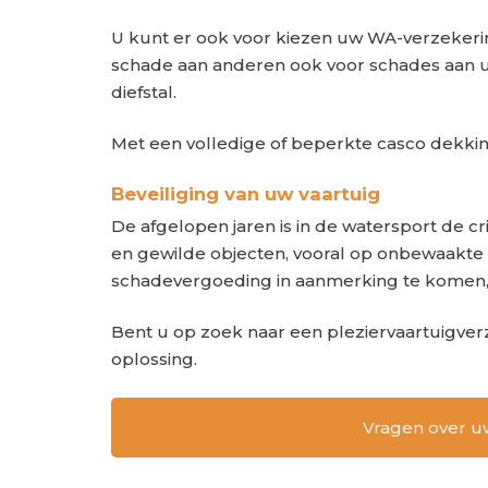
U kunt er ook voor kiezen uw WA-verzekerin
schade aan anderen ook voor schades aan uw
diefstal.
Met een volledige of beperkte casco dekkin
Beveiliging van uw vaartuig
De afgelopen jaren is in de watersport de c
en gewilde objecten, vooral op onbewaakte
schadevergoeding in aanmerking te komen,
Bent u op zoek naar een pleziervaartuigver
oplossing.
Vragen over uw