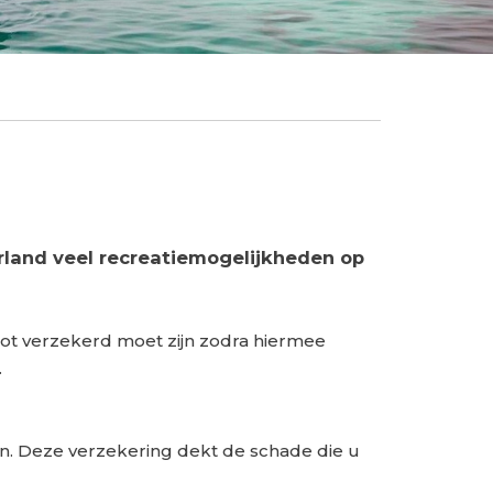
derland veel recreatiemogelijkheden op
boot verzekerd moet zijn zodra hiermee
.
n. Deze verzekering dekt de schade die u