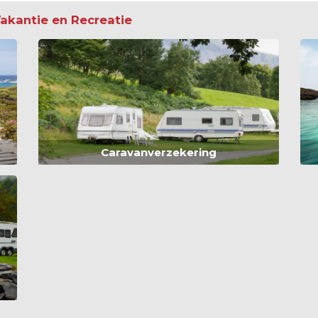
Vakantie en Recreatie
Caravanverzekering