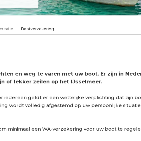
creatie
Bootverzekering
lichten en weg te varen met uw boot. Er zijn in Ne
jn of lekker zeilen op het IJsselmeer.
r iedereen geldt er een wettelijke verplichting dat zijn 
ng wordt volledig afgestemd op uw persoonlijke situatie
g om minimaal een WA-verzekering voor uw boot te regele