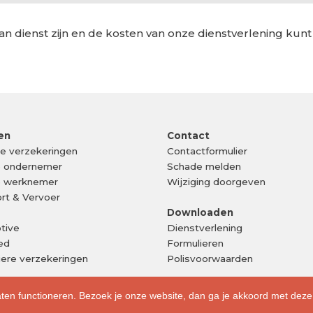
an dienst zijn en de kosten van onze dienstverlening kunt
en
Contact
ke verzekeringen
Contactformulier
e ondernemer
Schade melden
e werknemer
Wijziging doorgeven
rt & Vervoer
Downloaden
tive
Dienstverlening
ed
Formulieren
liere verzekeringen
Polisvoorwaarden
aten functioneren. Bezoek je onze website, dan ga je akkoord met deze