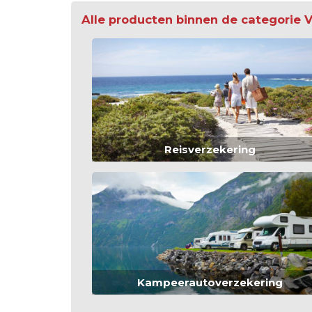
Alle producten binnen de categorie 
Reisverzekering
Kampeerautoverzekering