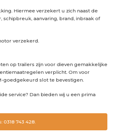
king. Hiermee verzekert u zich naast de
schipbreuk, aanvaring, brand, inbraak of
motor verzekerd.
en op trailers zijn voor dieven gemakkelijke
entiemaatregelen verplicht. Om voor
-goedgekeurd slot te bevestigen.
de service? Dan bieden wij u een prima
s:
0318 743 428
.