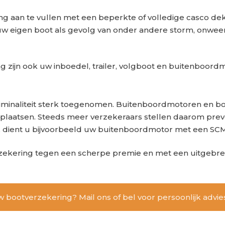
g aan te vullen met een beperkte of volledige casco dek
 eigen boot als gevolg van onder andere storm, onweer, 
g zijn ook uw inboedel, trailer, volgboot en buitenboord
riminaliteit sterk toegenomen. Buitenboordmotoren en bot
 plaatsen. Steeds meer verzekeraars stellen daarom prev
 dient u bijvoorbeeld uw buitenboordmotor met een SCM
zekering tegen een scherpe premie en met een uitgebrei
 bootverzekering? Mail ons of bel voor persoonlijk advie