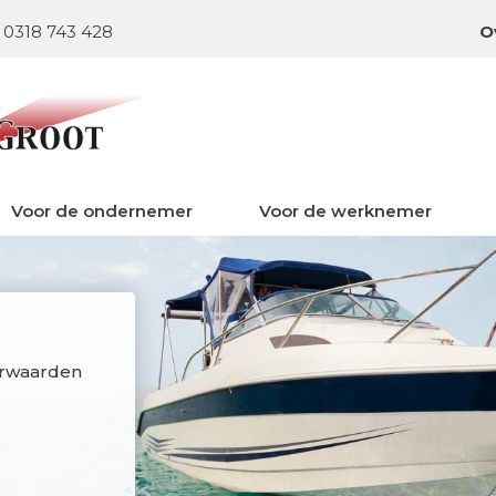
0318 743 428
O
Voor de ondernemer
Voor de werknemer
orwaarden