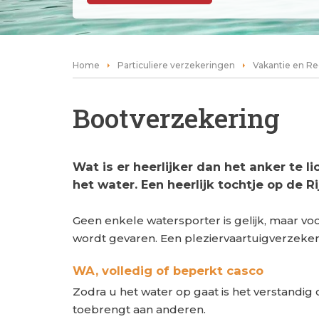
Home
Particuliere verzekeringen
Vakantie en Re
Bootverzekering
Wat is er heerlijker dan het anker te 
het water. Een heerlijk tochtje op de Ri
Geen enkele watersporter is gelijk, maar voo
wordt gevaren. Een pleziervaartuigverzekeri
WA, volledig of beperkt casco
Zodra u het water op gaat is het verstandi
toebrengt aan anderen.