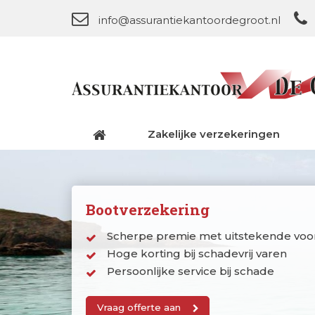
info@assurantiekantoordegroot.nl
Zakelijke verzekeringen
Bootverzekering
Scherpe premie met uitstekende vo
Hoge korting bij schadevrij varen
Persoonlijke service bij schade
Vraag offerte aan