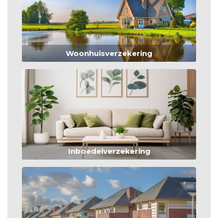
Woonhuisverzekering
Inboedelverzekering