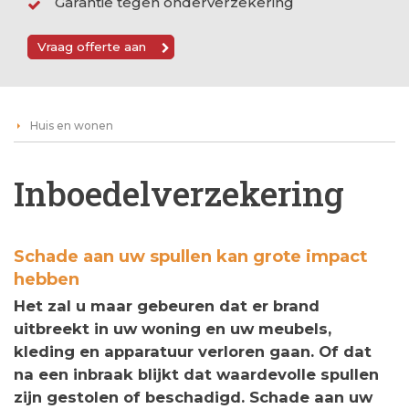
Garantie tegen onderverzekering
Vraag offerte aan
Huis en wonen
Inboedelverzekering
Schade aan uw spullen kan grote impact
hebben
Het zal u maar gebeuren dat er brand
uitbreekt in uw woning en uw meubels,
kleding en apparatuur verloren gaan. Of dat
na een inbraak blijkt dat waardevolle spullen
zijn gestolen of beschadigd. Schade aan uw