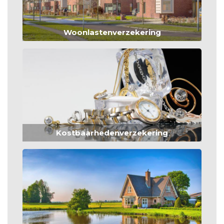
Woonlastenverzekering
Kostbaarhedenverzekering