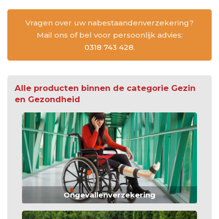
Vragen over uw nabestaandenverzekering?
Mail ons of bel voor persoonlijk advies:
0318 743 428
.
Alle producten binnen de categorie Gezin
en Gezondheid
Ongevallenverzekering