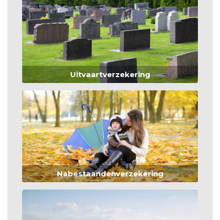
Uitvaartverzekering
Nabestaandenverzekering