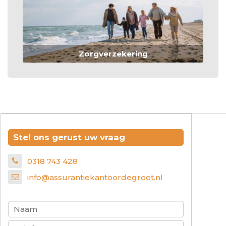
Zorgverzekering
Stel ons gerust uw vraag
0318 743 428
info@assurantiekantoordegroot.nl