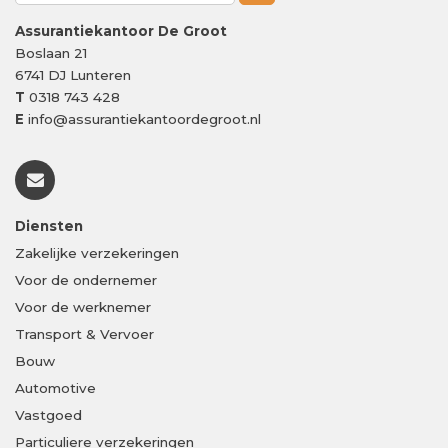
Assurantiekantoor De Groot
Boslaan 21
6741 DJ
Lunteren
T
0318 743 428
E
info@assurantiekantoordegroot.nl
Diensten
Zakelijke verzekeringen
Voor de ondernemer
Voor de werknemer
Transport & Vervoer
Bouw
Automotive
Vastgoed
Particuliere verzekeringen